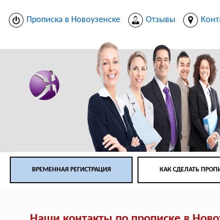
Прописка в Новоузенске
Отзывы
Конт
ВРЕМЕННАЯ РЕГИСТРАЦИЯ
КАК СДЕЛАТЬ ПРОП
Наши контакты по прописке в Ново